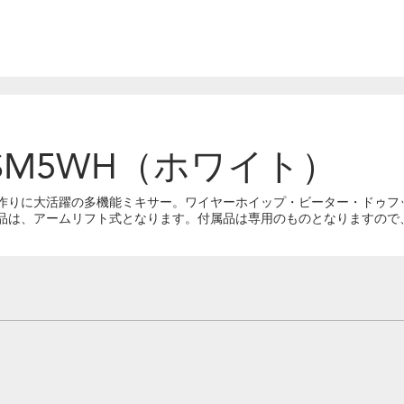
SM5WH（ホワイト）
作りに大活躍の多機能ミキサー。ワイヤーホイップ・ビーター・ドゥフ
品は、アームリフト式となります。付属品は専用のものとなりますので