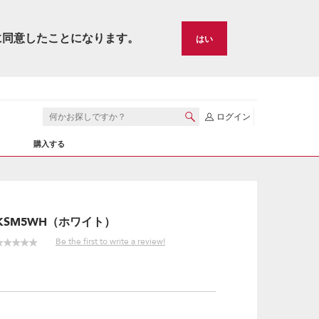
に同意したことになります。
はい
ログイン
購入する
KSM5WH（ホワイト）
Be the first to write a review!