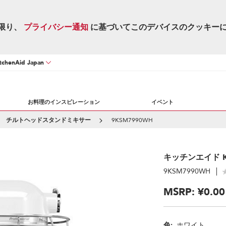
限り、
プライバシー通知
に基づいてこのデバイスのクッキー
chenAid Japan
お料理のインスピレーション
イベント
チルトヘッドスタンドミキサー
9KSM7990WH
キッチンエイド 
9KSM7990WH
MSRP:
¥0.00
色:
ホワイト