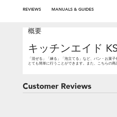
REVIEWS
MANUALS & GUIDES
概要
キッチンエイド K
「混ぜる」「練る」「泡立てる」など、パン・お菓子
とても簡単に行うことができます。また、こちらの商
Customer Reviews
Item
added