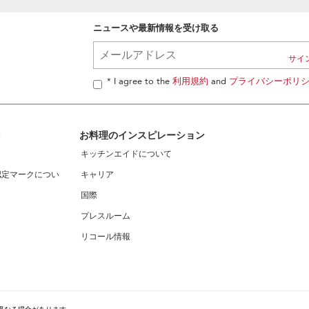
ニュースや最新情報を受け取る
* I agree to the
利用規約
and
プライバシーポリ
ト
お料理のインスピレーション
キッチンエイドについて
認定マークについ
キャリア
国際
プレスルーム
リコール情報