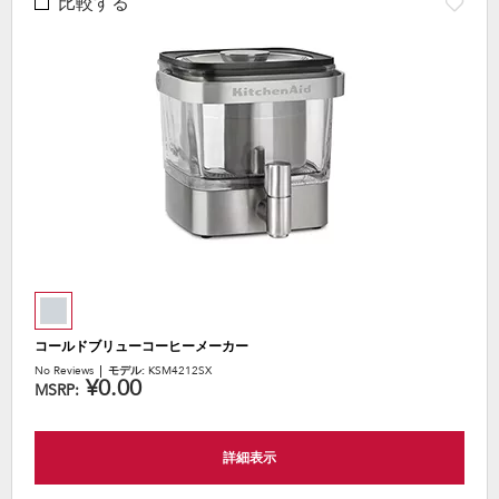
比較する
コールドブリューコーヒーメーカー
No Reviews
モデル:
KSM4212SX
¥0.00
MSRP:
詳細表示