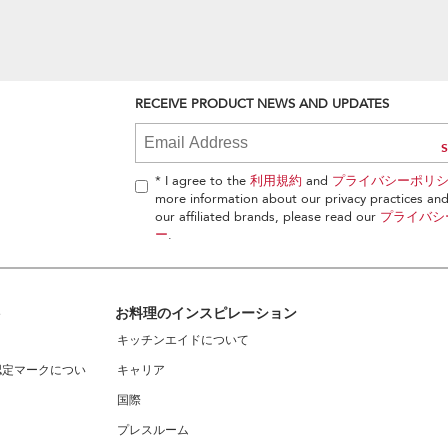
RECEIVE PRODUCT NEWS AND UPDATES
* I agree to the
利用規約
and
プライバシーポリ
more information about our privacy practices and 
our affiliated brands, please read our
プライバシ
ー
.
ト
お料理のインスピレーション
キッチンエイドについて
認定マークについ
キャリア
国際
プレスルーム