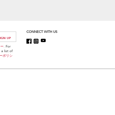
CONNECT WITH US
シー
. For
a list of
ーポリシ