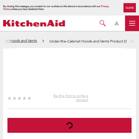
By closing this message, you consent to our cookies on this device in accordance with our
Privacy
CLOSE
Notice
unless you have disabled them.
Mount Hoods and Vents
Under-the-Cabinet Hoods and Vents Product Detail
Be the first to write a
review!