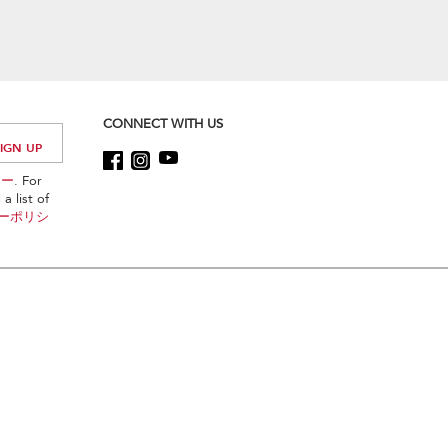
CONNECT WITH US
シー
. For
a list of
ーポリシ