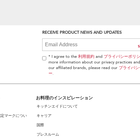
RECEIVE PRODUCT NEWS AND UPDATES
* I agree to the
利用規約
and
プライバシーポリ
more information about our privacy practices and 
our affiliated brands, please read our
プライバシ
ー
.
ト
お料理のインスピレーション
キッチンエイドについて
認定マークについ
キャリア
国際
プレスルーム