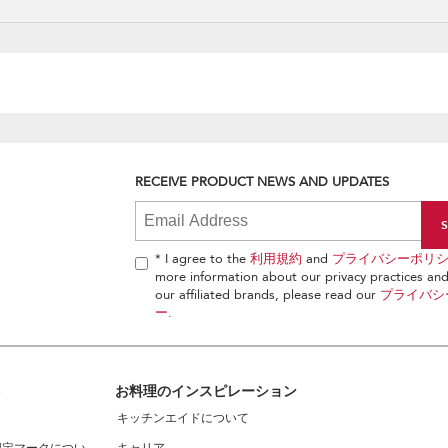
RECEIVE PRODUCT NEWS AND UPDATES
* I agree to the
利用規約
and
プライバシーポリ
more information about our privacy practices and 
our affiliated brands, please read our
プライバシ
ー
.
ト
お料理のインスピレーション
キッチンエイドについて
認定マークについ
キャリア