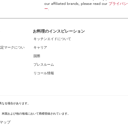
our affiliated brands, please read our
プライバシ
ー
.
ト
お料理のインスピレーション
キッチンエイドについて
認定マークについ
キャリア
国際
プレスルーム
リコール情報
異なる場合があります。
のデザインは、米国および他の地域において商標登録されています。
マップ