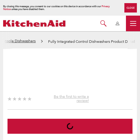
By closing this message, you consent to our cookies on this device in accordance with our
Privacy
CLOSE
Notice
unless you have disabled them.
d Console Dishwashers
Fully Integrated Control Dishwashers Product Detail
Be the first to write a
review!