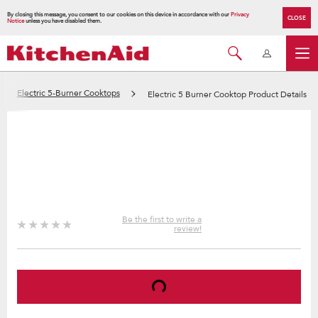
By closing this message, you consent to our cookies on this device in accordance with our
Privacy
CLOSE
Notice
unless you have disabled them.
Electric 5-Burner Cooktops
Electric 5 Burner Cooktop Product Details
Be the first to write a
review!