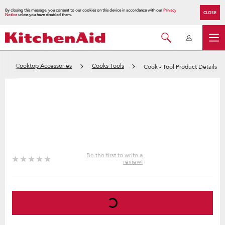
By closing this message, you consent to our cookies on this device in accordance with our
Privacy
CLOSE
Notice
unless you have disabled them.
Cooktop Accessories
Cooks Tools
Cook - Tool Product Details
Be the first to write a
review!