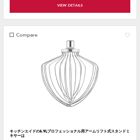
VIEW DETAILS
Compare
キッチンエイドの6.9Lプロフェッショナル用アームリフト式スタンドミ
キサーは