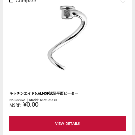
Compare
キッチンエイド6.6LNSF認証平面ビーター
No Reviews
Model:
KSMC7QDH
¥0.00
MSRP:
VIEW DETAILS