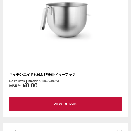
the
content
キッチンエイド6.6LNSF認証ドゥーフック
No Reviews
Model:
KSMC7QBOWL
¥0.00
MSRP:
VIEW DETAILS